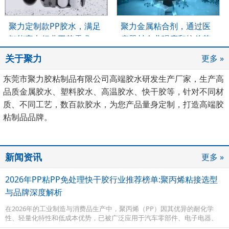
聚力定制款PP胶水，满足
聚力金属粘合剂，通过医
智能家电行业工艺需求
疗器材企业强度和抗杀菌
测试
关于聚力
更多 »
东莞市聚力胶粘制品有限公司高端胶水研发生产厂家，生产高
品质金属胶水、塑料胶水、高温胶水、快干胶等，针对不同材
质、不同工艺，数百款胶水，为您产品量身定制，打造高端胶
粘制品品牌。
新闻资讯
更多 »
2026年PP粘PP免处理快干胶行业推荐榜单:聚丙烯粘接选型
与品牌深度解析
在2026年的工业制造与消费品生产中，聚丙烯（PP）因其优异的耐化学
性、轻量化特性和低成本优势，已被广泛应用于汽车零部件、电子电器、
医疗器械和日用品包装等领域。然而，PP材料属于典型的非极性难粘材