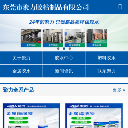
关于聚力
胶水中心
塑料胶水
金属胶水
新闻资讯
联系聚力
聚力全系产品
更多 »