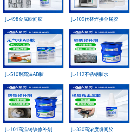
JL-498金属瞬间胶
JL-109代替焊接金属胶
JL-510耐高温AB胶
JL-112不锈钢胶水
JL-101高温铸铁修补剂
JL-330高浓度瞬间胶